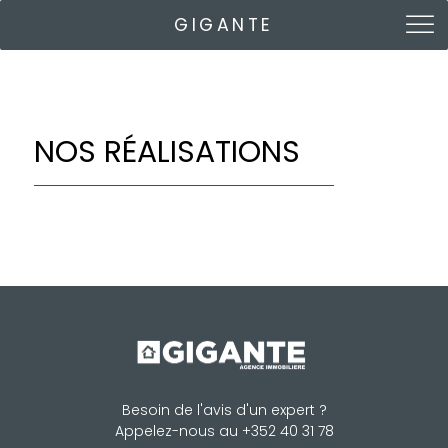
GIGANTE
NOS RÉALISATIONS
Besoin de l'avis d'un expert ?
Appelez-nous au +352 40 31 78